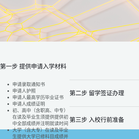
第一步 提供申请入学材料
申请录取通知书
申请人护照
第二步 留学签证办理
申请人最高学历毕业证书
申请人成绩证明
初、高中（含职高、中专）
在读及毕业生须提供提供初
第三步 入校行前准备
中全部成绩并注明就读时间
大学（含大专）在读及毕业
生提供大学已修科目成绩并