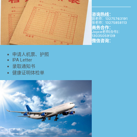
咨询热线：
姚老师：13275763191
张老师：13275858113
商务合作：
Joyce老师(合作)：
13035059139
微信咨询：
申请人机票、护照
IPA Letter
录取通知书
健康证明体检单