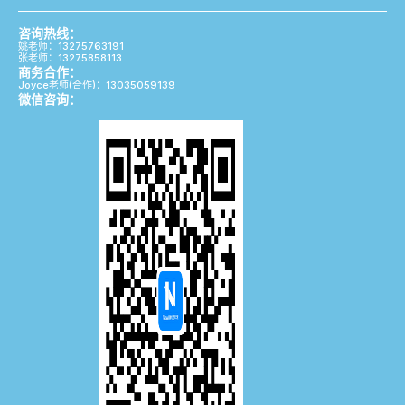
咨询热线：
姚老师：13275763191
张老师：13275858113
商务合作：
Joyce老师(合作)：13035059139
微信咨询：