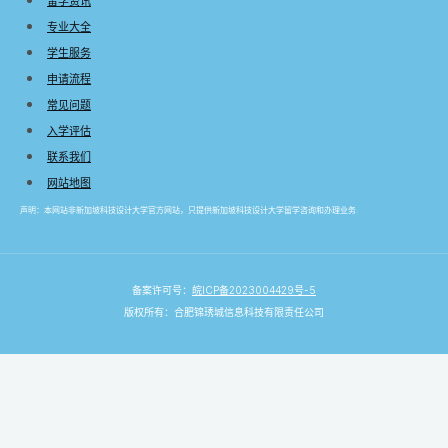
留学资讯
专业大全
学生服务
申请流程
常见问题
入学评估
联系我们
网站地图
声明：本网站非新加坡科技设计大学官方网站，只提供新加坡科技设计大学留学咨询和办理业务.
备案许可号：
皖ICP备2023004429号-5
版权所有：合肥锦琇城信息科技有限责任公司