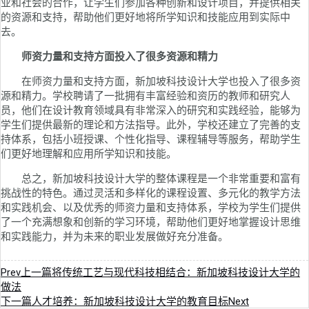
业和社会的合作，让学生们参加各种创新和设计项目，并提供相关
的资源和支持，帮助他们更好地将所学知识和技能应用到实际中
去。
师资力量和支持方面投入了很多资源和精力
在师资力量和支持方面，新加坡科技设计大学也投入了很多资
源和精力。学校聘请了一批拥有丰富经验和资历的教师和研究人
员，他们在设计教育领域具有非常深入的研究和实践经验，能够为
学生们提供最新的理论和方法指导。此外，学校还建立了完善的支
持体系，包括小班授课、个性化指导、课程辅导等服务，帮助学生
们更好地理解和应用所学知识和技能。
总之，新加坡科技设计大学的整体课程是一个非常重要和富有
挑战性的特色。通过灵活和多样化的课程设置、多元化的教学方法
和实践机会、以及优秀的师资力量和支持体系，学校为学生们提供
了一个充满想象和创新的学习环境，帮助他们更好地掌握设计思维
和实践能力，并为未来的职业发展做好充分准备。
Prev
上一篇
将传统工艺与现代科技相结合：新加坡科技设计大学的
做法
下一篇
人才培养：新加坡科技设计大学的教育目标
Next