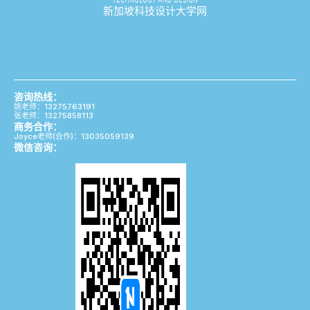
新加坡科技设计大学网
咨询热线：
姚老师：13275763191
张老师：13275858113
商务合作：
Joyce老师(合作)：13035059139
微信咨询：