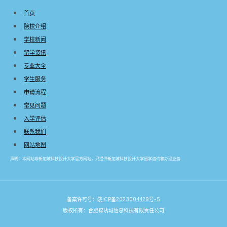
首页
院校介绍
学校新闻
留学资讯
专业大全
学生服务
申请流程
常见问题
入学评估
联系我们
网站地图
声明：本网站非新加坡科技设计大学官方网站，只提供新加坡科技设计大学留学咨询和办理业务.
备案许可号：
皖ICP备2023004429号-5
版权所有：合肥锦琇城信息科技有限责任公司