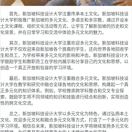
首先，新加坡科技设计大学注重传承本土文化。新加坡科技设
计大学积极推广新加坡的多元文化、多语言和多宗教，通过开设本
土文化课程、组织文化活动等方式，让学生了解新加坡的历史和文
化背景，并在日常学习和交流中体验多元文化的魅力。
其次，新加坡科技设计大学注重欢迎多元文化。新加坡科技设
计大学不仅欢迎来自新加坡各个族裔的学生，还向世界各地招收学
生和员工，为学校带来多元文化的影响和冲击。新加坡科技设计大
学鼓励学生和教职员工在学校内展示和分享自己的文化和思想，以
创造一个真正开放和包容的学习环境。
最后，新加坡科技设计大学注重融合多元文化。新加坡科技设
计大学在教学和研究中融合全球各地的文化和思想，构建起一个真
正多元化的知识体系。例如，学校推崇跨学科整合和交叉专业探
索，鼓励学生将不同领域的知识和技能进行结合和创新，实现创造
性的跨文化交流。
总之，新加坡科技设计大学以多元文化为特色，通过弘扬本土
文化、欢迎多元文化和融合多元文化等方式，打造了一个多元化的
学习环境。相信在未来，新加坡科技设计大学将继续发扬多元文化